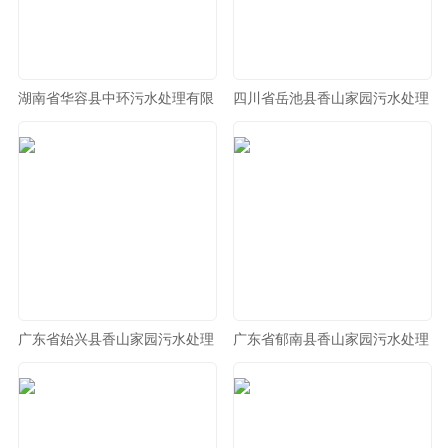
湖南省华容县中环污水处理有限
四川省岳池县香山家园污水处理
公司
有限公司
广东省始兴县香山家园污水处理
广东省郁南县香山家园污水处理
有限公司
有限公司