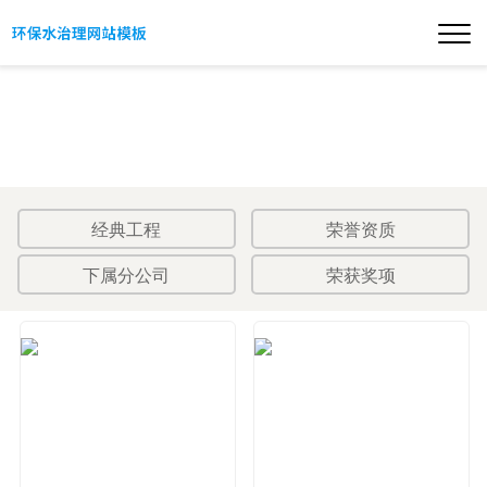
经典工程
荣誉资质
下属分公司
荣获奖项