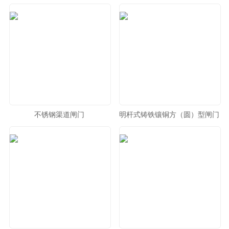
不锈钢渠道闸门
明杆式铸铁镶铜方（圆）型闸门