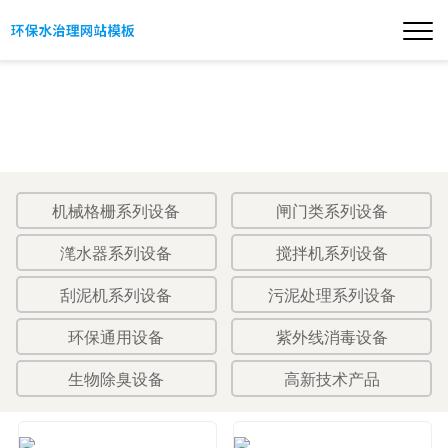
机械格栅系列设备
闸门类系列设备
滗水器系列设备
搅拌机系列设备
刮泥机系列设备
污泥处理系列设备
环保通用设备
紫外线消毒设备
生物除臭设备
高新技术产品